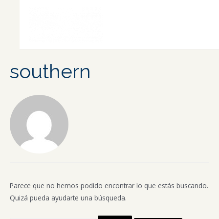
Ir
al
contenido
Main
Men
southern
Parece que no hemos podido encontrar lo que estás buscando.
Quizá pueda ayudarte una búsqueda.